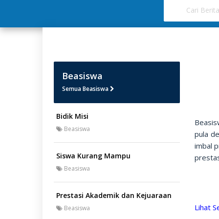
Beasiswa
Semua Beasiswa
Bidik Misi
Beasis
Beasiswa
pula d
imbal p
Siswa Kurang Mampu
prestas
Beasiswa
Prestasi Akademik dan Kejuaraan
Lihat 
Beasiswa