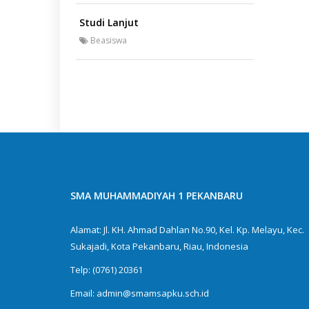
Studi Lanjut
Beasiswa
SMA MUHAMMADIYAH 1 PEKANBARU
Alamat: Jl. KH. Ahmad Dahlan No.90, Kel. Kp. Melayu, Kec.
Sukajadi, Kota Pekanbaru, Riau, Indonesia
Telp:
(0761) 20361
Email:
admin@smamsapku.sch.id