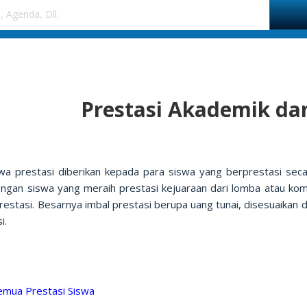
Prestasi Akademik da
wa prestasi diberikan kepada para siswa yang berprestasi seca
engan siswa yang meraih prestasi kejuaraan dari lomba atau kom
restasi. Besarnya imbal prestasi berupa uang tunai, disesuaikan
i.
Semua Prestasi Siswa