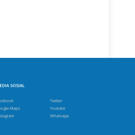
EDIA SOSIAL
acebook
Twitter
oogle Maps
Youtube
stagram
Whatsapp