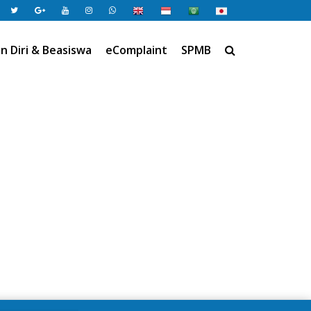
 Diri & Beasiswa
eComplaint
SPMB